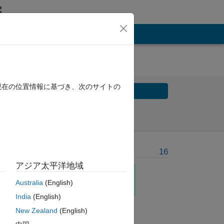
現在の位置情報に基づき、次のサイトの
Solve
Solve Later
Problem Recent Solvers
16
アジア太平洋地域
Australia
(English)
India
(English)
New Zealand
(English)