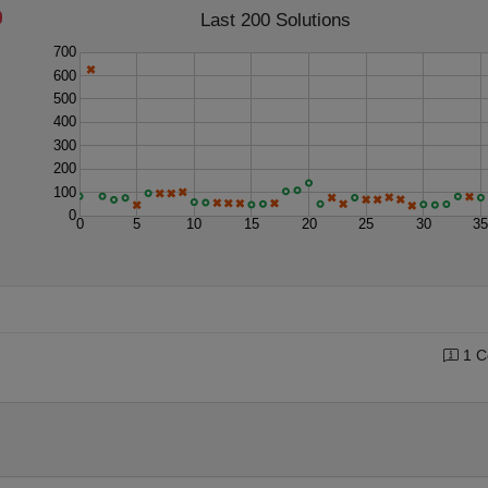
Last 200 Solutions
700
600
500
400
300
200
100
0
0
5
10
15
20
25
30
3
1 C