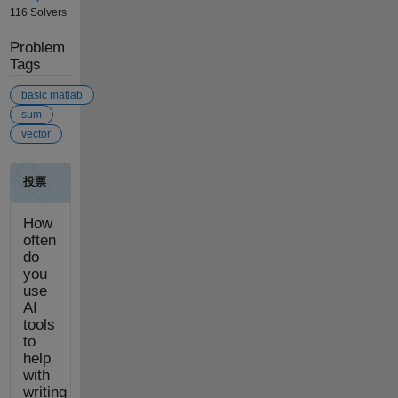
116 Solvers
Problem
Tags
basic matlab
sum
vector