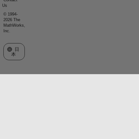
Us
© 1994-
2026 The
MathWorks,
Inc.
Web サイトの選択
日
本