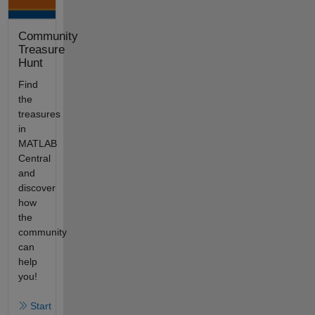
Community
Treasure
Hunt
Find
the
treasures
in
MATLAB
Central
and
discover
how
the
community
can
help
you!
Start