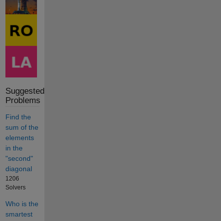
Suggested
Problems
Find the
sum of the
elements
in the
"second"
diagonal
1206
Solvers
Who is the
smartest