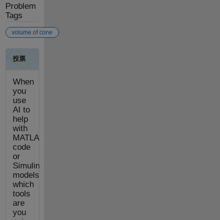
Problem
Tags
volume of cone