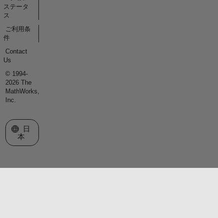
ステータ
ス
ご利用条
件
Contact
Us
© 1994-
2026 The
MathWorks,
Inc.
Web サイトの選択
日
本