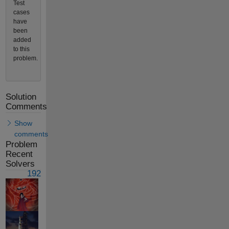
Test
cases
have
been
added
to this
problem.
Solution
Comments
Show
comments
Problem
Recent
Solvers
192