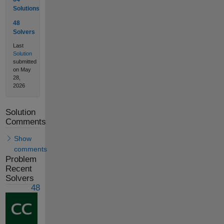
Solutions
48
Solvers
Last
Solution
submitted
on May
28,
2026
Solution
Comments
Show
comments
Problem
Recent
Solvers
48