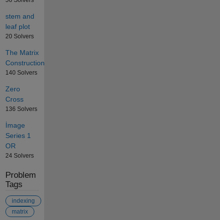
stem and
leaf plot
20 Solvers
The Matrix
Construction
140 Solvers
Zero
Cross
136 Solvers
İmage
Series 1
OR
24 Solvers
Problem
Tags
indexing
matrix