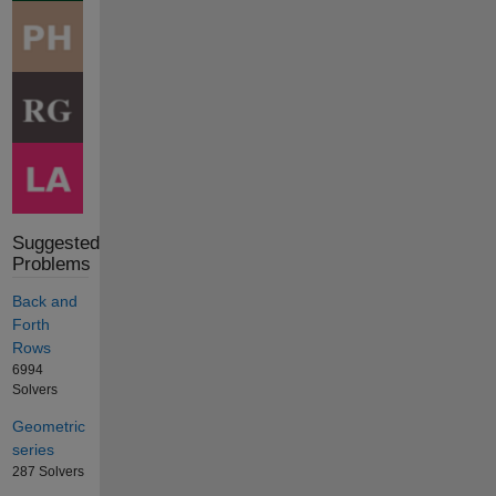
Suggested
Problems
Back and
Forth
Rows
6994
Solvers
Geometric
series
287 Solvers