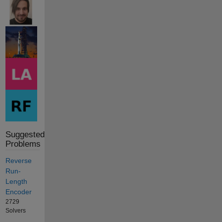
Suggested
Problems
Reverse
Run-
Length
Encoder
2729
Solvers