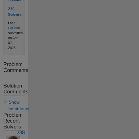
Solutions
238
Solvers
Last
Solution
submitted
on Apr
07,
2026
Problem
Comments
Solution
Comments
Show
comments
Problem
Recent
Solvers
238