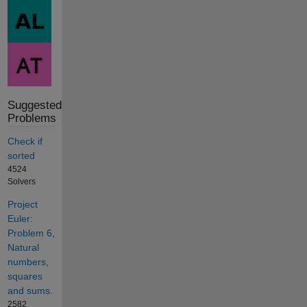
Suggested
Problems
Check if
sorted
4524
Solvers
Project
Euler:
Problem 6,
Natural
numbers,
squares
and sums.
2582