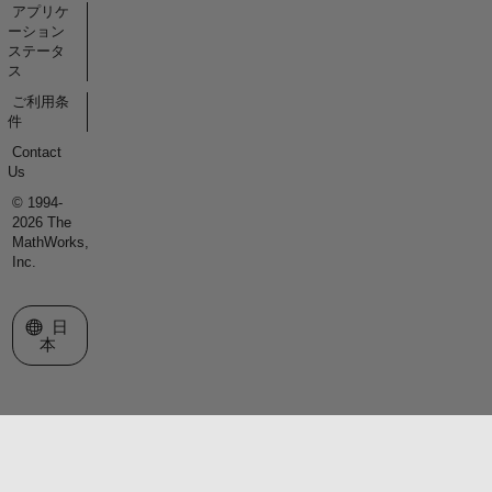
アプリケ
ーション
ステータ
ス
ご利用条
件
Contact
Us
© 1994-
2026 The
MathWorks,
Inc.
Web サイトの選択
日
本