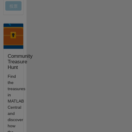
Community
Treasure
Hunt
Find
the
treasures
in
MATLAB
Central
and
discover
how