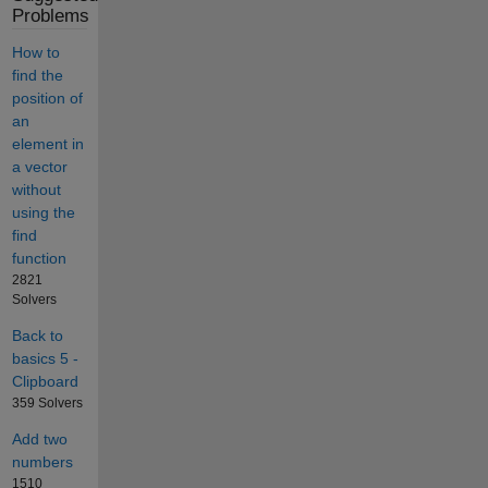
Problems
How to
find the
position of
an
element in
a vector
without
using the
find
function
2821
Solvers
Back to
basics 5 -
Clipboard
359 Solvers
Add two
numbers
1510