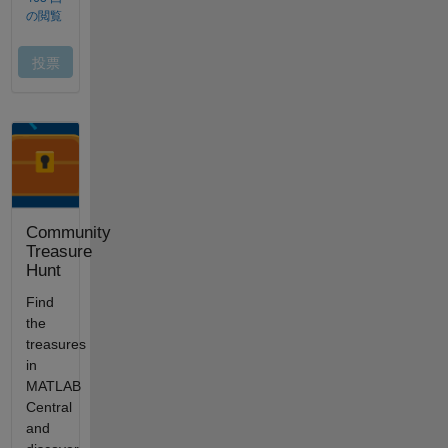
Community
Treasure
Hunt
Find
the
treasures
in
MATLAB
Central
and