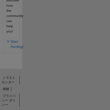
discover
how
the
community
can
help
you!
Start
Hunting!
トラスト
センター
商標
プライバ
シー ポリ
シー