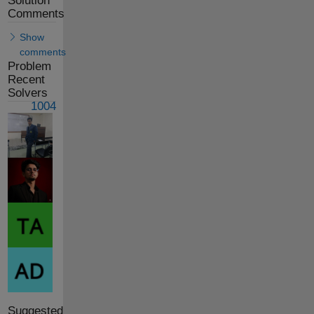
Solution
Comments
Show
comments
Problem
Recent
Solvers
1004
Suggested