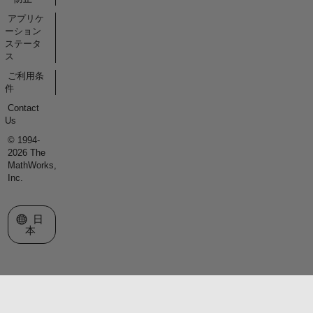
アプリケ
ーション
ステータ
ス
ご利用条
件
Contact
Us
© 1994-
2026 The
MathWorks,
Inc.
Web サイトの選択
日
本