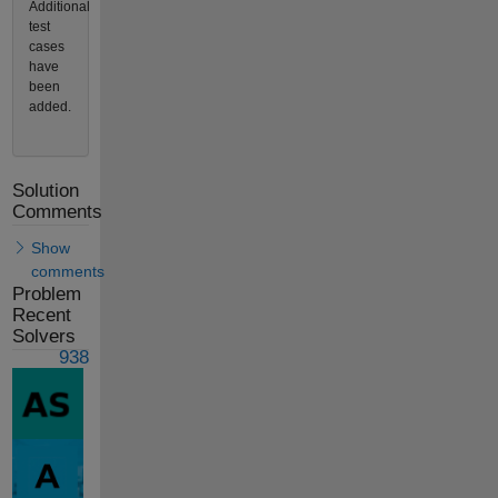
Additional
test
cases
have
been
added.
Solution
Comments
Show
comments
Problem
Recent
Solvers
938