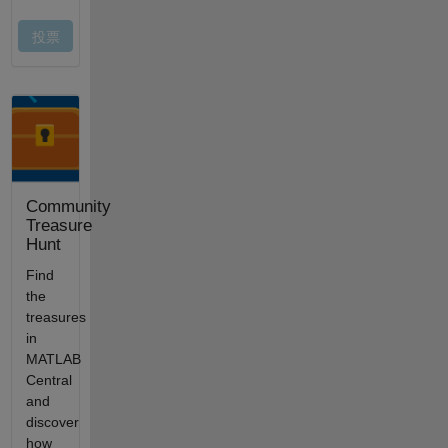
Community
Treasure
Hunt
Find
the
treasures
in
MATLAB
Central
and
discover
how