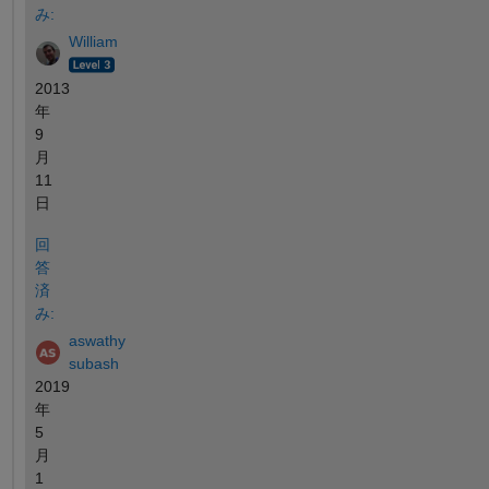
み:
William
2013
年
9
月
11
日
回
答
済
み:
aswathy
subash
2019
年
5
月
1