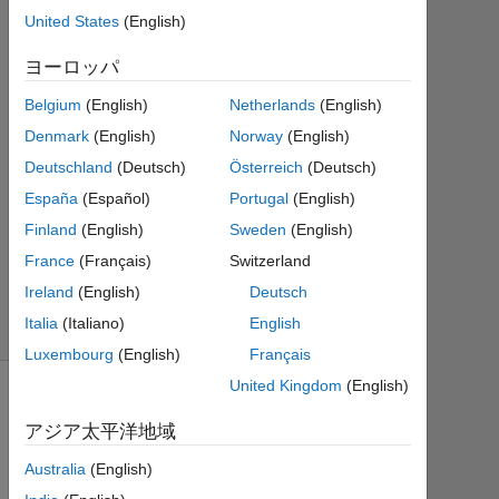
回
United States
(English)
答
ヨーロッパ
2021
Belgium
(English)
Netherlands
(English)
6 月
4 に
Denmark
(English)
Norway
(English)
更新
Deutschland
(Deutsch)
Österreich
(Deutsch)
13
España
(Español)
Portugal
(English)
ビ
Finland
(English)
Sweden
(English)
ュ
ー
France
(Français)
Switzerland
(30
Ireland
(English)
Deutsch
日
Italia
(Italiano)
English
間)
Luxembourg
(English)
Français
United Kingdom
(English)
古
アジア太平洋地域
い
コ
Australia
(English)
メ