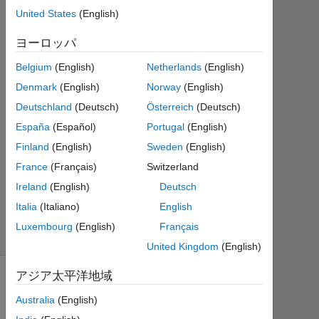
United States
(English)
回
答
ヨーロッパ
2021
Belgium
(English)
Netherlands
(English)
5 月
Denmark
(English)
Norway
(English)
30
Deutschland
(Deutsch)
Österreich
(Deutsch)
に更
新
España
(Español)
Portugal
(English)
7
Finland
(English)
Sweden
(English)
ビ
France
(Français)
Switzerland
ュ
Ireland
(English)
Deutsch
ー
(30
Italia
(Italiano)
English
日
Luxembourg
(English)
Français
間)
United Kingdom
(English)
アジア太平洋地域
Australia
(English)