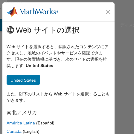
コンテンツへスキップ
MATLAB
Answers
B Answers
File Exchange
Cody
AI Chat Playground
ディス
Web サイトの選択
Web サイトを選択すると、翻訳されたコンテンツにア
クセスし、地域のイベントやサービスを確認できま
2D
す。現在の位置情報に基づき、次のサイトの選択を推
奨します:
United States
contour
graph
United States
また、以下のリストから Web サイトを選択することも
Cem
できます。
Eren
Aslan
南北アメリカ
2021
5 月
América Latina
(Español)
30
Canada
(English)
1