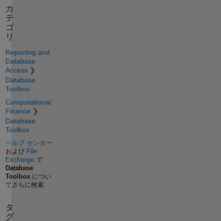
カ
テ
ゴ
リ
Reporting and
Database
Access
Database
Toolbox
Computational
Finance
Database
Toolbox
ヘルプ センター
および
File
Exchange
で
Database
Toolbox
につい
てさらに検索
タ
グ