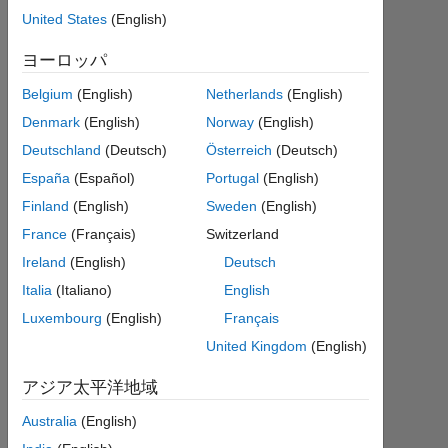
United States
(English)
4 月
27
ヨーロッパ
1
回
Belgium
(English)
Netherlands
(English)
答
Denmark
(English)
Norway
(English)
Deutschland
(Deutsch)
Österreich
(Deutsch)
回
答
España
(Español)
Portugal
(English)
採
Finland
(English)
Sweden
(English)
用
France
(Français)
Switzerland
済
Ireland
(English)
Deutsch
み
Italia
(Italiano)
English
2021
Luxembourg
(English)
Français
4 月
United Kingdom
(English)
27
に更
アジア太平洋地域
新
19
Australia
(English)
ビ