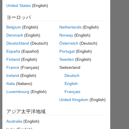
13
United States
(English)
2
回
ヨーロッパ
答
Belgium
(English)
Netherlands
(English)
回
Denmark
(English)
Norway
(English)
答
Deutschland
(Deutsch)
Österreich
(Deutsch)
採
España
(Español)
Portugal
(English)
用
済
Finland
(English)
Sweden
(English)
み
France
(Français)
Switzerland
24
Ireland
(English)
Deutsch
ビ
Italia
(Italiano)
English
ュ
ー
Luxembourg
(English)
Français
(30
United Kingdom
(English)
日
間)
アジア太平洋地域
Australia
(English)