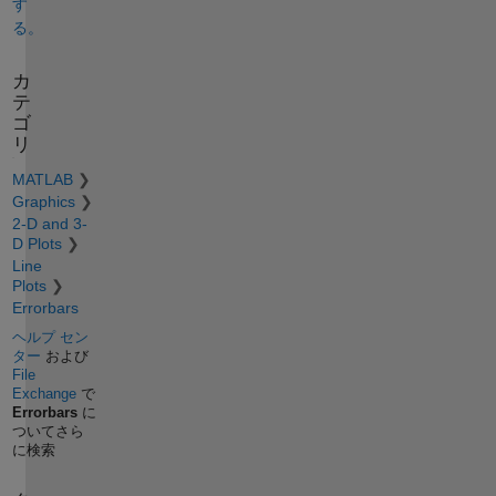
す
る。
カ
テ
ゴ
リ
MATLAB
Graphics
2-D and 3-
D Plots
Line
Plots
Errorbars
ヘルプ セン
ター
および
File
Exchange
で
Errorbars
に
ついてさら
に検索