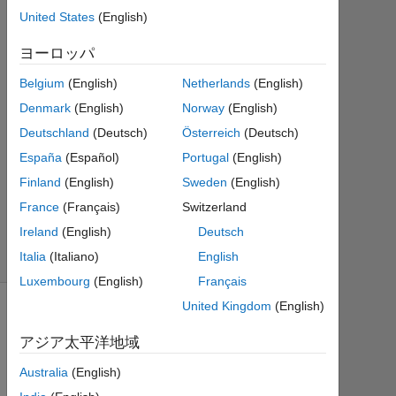
United States
(English)
2013
4 月
ヨーロッパ
10
0
Belgium
(English)
Netherlands
(English)
回
Denmark
(English)
Norway
(English)
答
Deutschland
(Deutsch)
Österreich
(Deutsch)
5
España
(Español)
Portugal
(English)
ビ
ュ
Finland
(English)
Sweden
(English)
ー
France
(Français)
Switzerland
(30
Ireland
(English)
Deutsch
日
Italia
(Italiano)
English
間)
Luxembourg
(English)
Français
United Kingdom
(English)
アジア太平洋地域
Australia
(English)