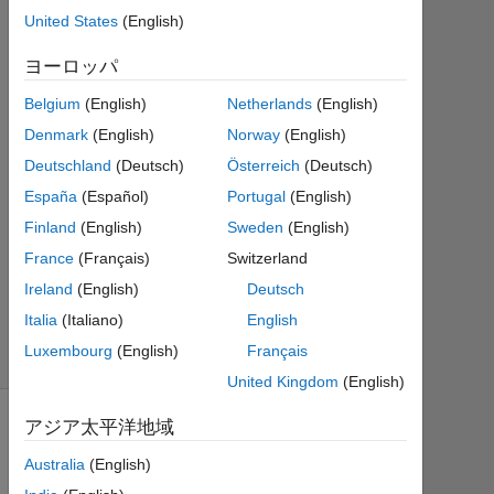
3
United States
(English)
回
答
ヨーロッパ
Belgium
(English)
Netherlands
(English)
2018
Denmark
(English)
Norway
(English)
6 月
6 に
Deutschland
(Deutsch)
Österreich
(Deutsch)
更新
España
(Español)
Portugal
(English)
34
Finland
(English)
Sweden
(English)
ビ
France
(Français)
Switzerland
ュ
ー
Ireland
(English)
Deutsch
(30
Italia
(Italiano)
English
日
Luxembourg
(English)
Français
間)
United Kingdom
(English)
アジア太平洋地域
古
い
Australia
(English)
コ