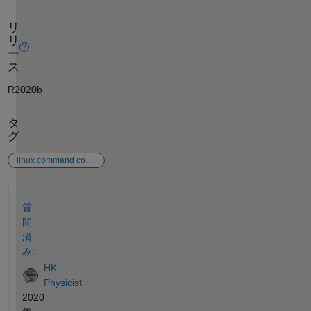
リ
リ
ー
ス
R2020b
タ
グ
linux command console
参考
質
問
済
み:
HK
Physicist
2020