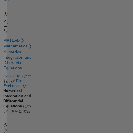
カ
テ
ゴ
リ
MATLAB
Mathematics
Numerical
Integration and
Differential
Equations
ヘルプ センター
および
File
Exchange
で
Numerical
Integration and
Differential
Equations
につ
いてさらに検索
タ
グ