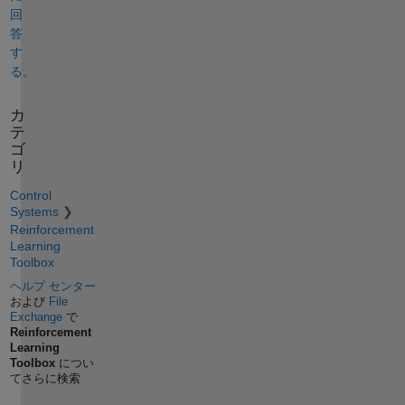
回
答
す
る。
カ
テ
ゴ
リ
Control
Systems
Reinforcement
Learning
Toolbox
ヘルプ センター
および
File
Exchange
で
Reinforcement
Learning
Toolbox
につい
てさらに検索