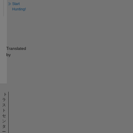
Start
Hunting!
Translated
by
ト
ラ
ス
ト
セ
ン
タ
ー