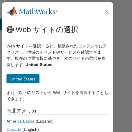
コンテンツへスキップ
MATLAB
Answers
B Answers
File Exchange
Cody
AI Chat Playground
ディス
Web サイトの選択
Web サイトを選択すると、翻訳されたコンテンツにア
クセスし、地域のイベントやサービスを確認できま
Change
す。現在の位置情報に基づき、次のサイトの選択を推
奨します:
United States
learning
rate of
United States
RL
DDPG
また、以下のリストから Web サイトを選択することも
できます。
networks
after 1st
南北アメリカ
training
América Latina
(Español)
Canada
(English)