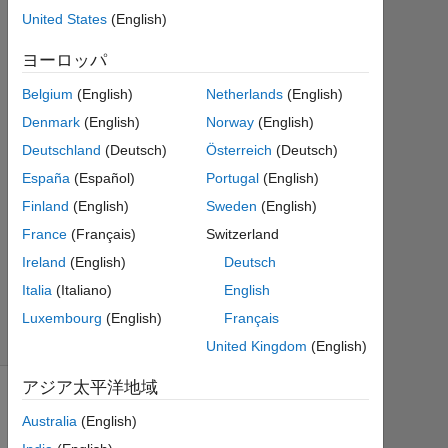
1
United States
(English)
回
答
ヨーロッパ
Belgium
(English)
Netherlands
(English)
2025
1 月
Denmark
(English)
Norway
(English)
16
Deutschland
(Deutsch)
Österreich
(Deutsch)
に更
España
(Español)
Portugal
(English)
新
20
Finland
(English)
Sweden
(English)
ビ
France
(Français)
Switzerland
ュ
Ireland
(English)
Deutsch
ー
Italia
(Italiano)
English
(30
日
Luxembourg
(English)
Français
間)
United Kingdom
(English)
アジア太平洋地域
Australia
(English)