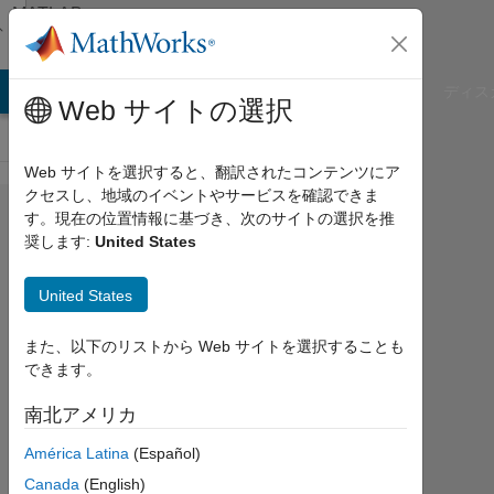
コンテンツへスキップ
MATLAB
Answers
B Answers
File Exchange
Cody
AI Chat Playground
ディス
Web サイトの選択
Web サイトを選択すると、翻訳されたコンテンツにア
クセスし、地域のイベントやサービスを確認できま
Where
す。現在の位置情報に基づき、次のサイトの選択を推
奨します:
United States
can I find
spatial
United States
contact
force
また、以下のリストから Web サイトを選択することも
できます。
Simscape
function?
南北アメリカ
Or library.
América Latina
(Español)
Canada
(English)