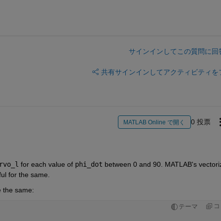
サインインしてこの質問に回
共有
サインインしてアクティビティを
0 投票
MATLAB Online で開く
rvo_l
 for each value of 
phi_dot
 between 0 and 90. MATLAB's vectoriz
ful for the same. 
e the same:
コ
テーマ