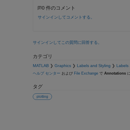
0 件のコメント
サインインしてコメントする。
サインインしてこの質問に回答する。
カテゴリ
MATLAB
Graphics
Labels and Styling
Labels 
ヘルプ センター
および
File Exchange
で
Annotations
に
タグ
plotting
参考