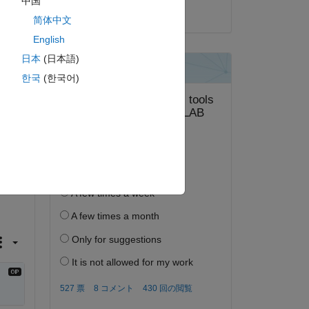
中国
2024 年 12 月 10 日
简体中文
English
日本
(日本語)
한국
(한국어)