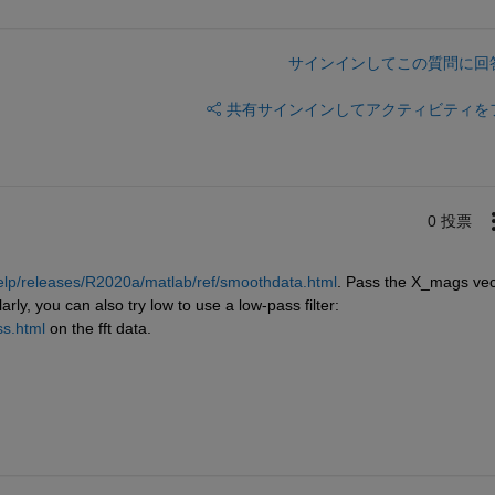
サインインしてこの質問に回
共有
サインインしてアクティビティを
0 投票
lp/releases/R2020a/matlab/ref/smoothdata.html
. Pass the X_mags vect
rly, you can also try low to use a low-pass filter: 
ss.html
 on the fft data.