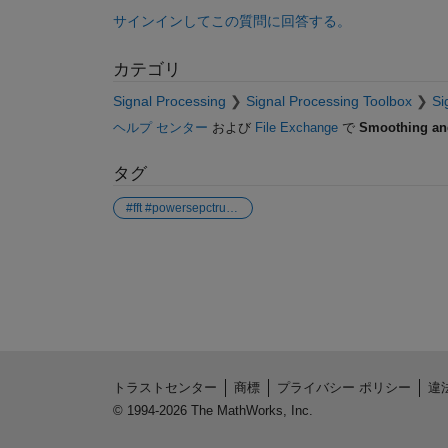
サインインしてこの質問に回答する。
カテゴリ
Signal Processing
Signal Processing Toolbox
Si
ヘルプ センター
および
File Exchange
で
Smoothing an
タグ
#fft #powersepctrum #smoothpectrum #smooth #matlab
参考
トラストセンター
商標
プライバシー ポリシー
違
© 1994-2026 The MathWorks, Inc.