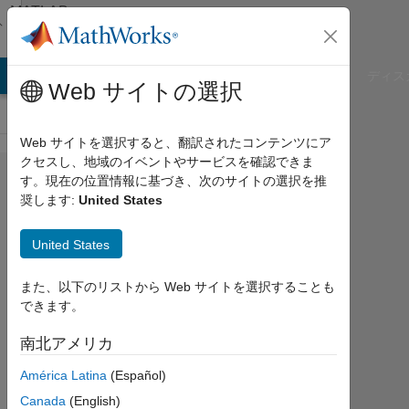
コンテンツへスキップ
MATLAB
Answers
B Answers
File Exchange
Cody
AI Chat Playground
ディス
Web サイトの選択
Web サイトを選択すると、翻訳されたコンテンツにア
クセスし、地域のイベントやサービスを確認できま
Can
す。現在の位置情報に基づき、次のサイトの選択を推
奨します:
United States
array
values
United States
be
used
また、以下のリストから Web サイトを選択することも
できます。
in plot
titles?
南北アメリカ
América Latina
(Español)
Tom
Canada
(English)