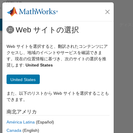
コンテンツへスキップ
MATLAB
Answers
B Answers
File Exchange
Cody
AI Chat Playground
ディス
Web サイトの選択
Web サイトを選択すると、翻訳されたコンテンツにア
クセスし、地域のイベントやサービスを確認できま
How to
す。現在の位置情報に基づき、次のサイトの選択を推
奨します:
United States
use
correctly
United States
a string
from a
また、以下のリストから Web サイトを選択することも
できます。
variable
into a
南北アメリカ
for
América Latina
(Español)
loop??
Canada
(English)