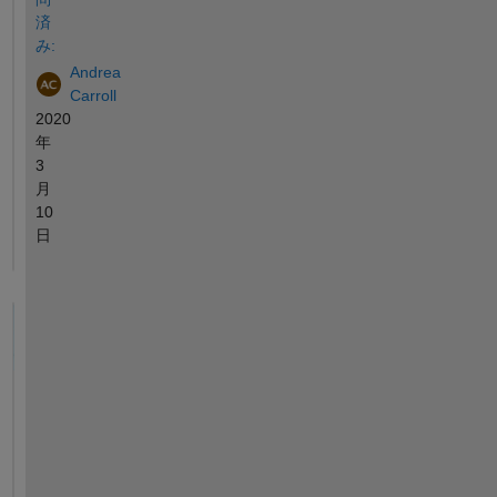
済
み:
Andrea
Carroll
2020
年
3
月
10
日