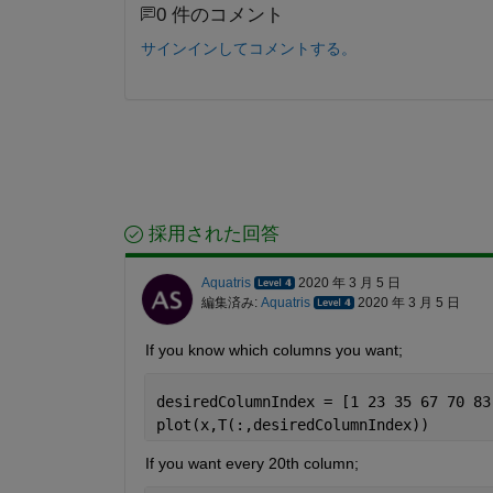
0 件のコメント
サインインしてコメントする。
採用された回答
Aquatris
2020 年 3 月 5 日
編集済み:
Aquatris
2020 年 3 月 5 日
If you know which columns you want;
desiredColumnIndex = [1 23 35 67 70 83
plot(x,T(:,desiredColumnIndex))
If you want every 20th column;