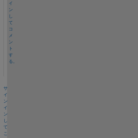
イ
ン
し
て
コ
メ
ン
ト
す
る。
サ
イ
ン
イ
ン
し
て
こ