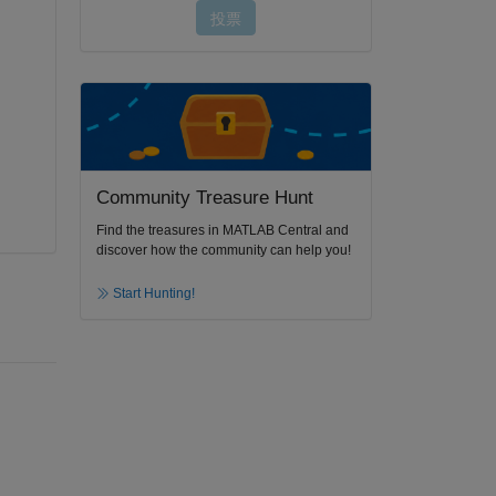
Community Treasure Hunt
Find the treasures in MATLAB Central and
discover how the community can help you!
Start Hunting!