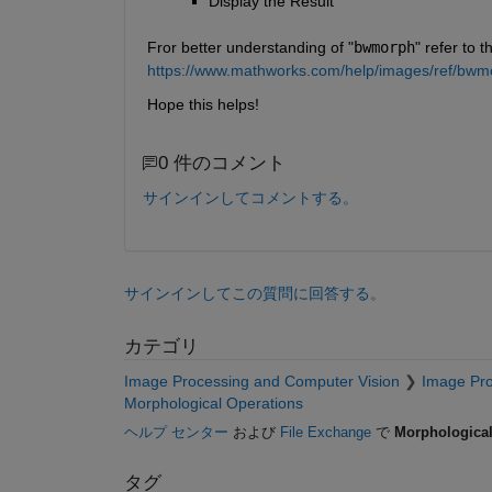
Display the Result
Fror better understanding of "
bwmorph
" refer to 
https://www.mathworks.com/help/images/ref/bwm
Hope this helps!
0 件のコメント
サインインしてコメントする。
サインインしてこの質問に回答する。
カテゴリ
Image Processing and Computer Vision
Image Pro
Morphological Operations
ヘルプ センター
および
File Exchange
で
Morphological
タグ