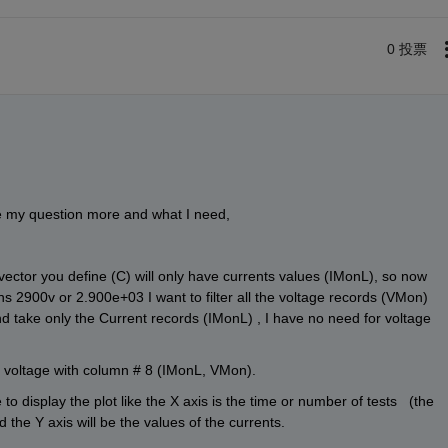
0 投票
ke my question more and what I need,
 vector you define (C) will only have currents values (IMonL), so now 
 2900v or 2.900e+03 I want to filter all the voltage records (VMon) 
and take only the Current records (IMonL) , I have no need for voltage 
r voltage with column # 8 (IMonL, VMon).
to display the plot like the X axis is the time or number of tests   (the 
 the Y axis will be the values of the currents.