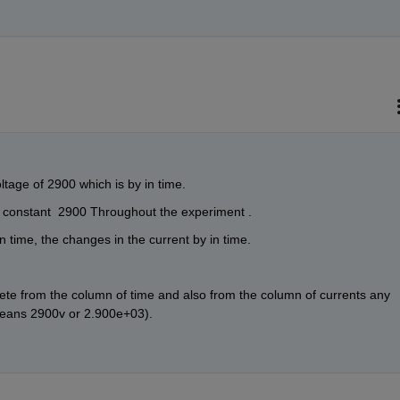
ltage of 2900 which is by in time.
 is constant  2900 Throughout the experiment .
 time, the changes in the current by in time.
o delete from the column of time and also from the column of currents any 
means 2900v or 2.900e+03).