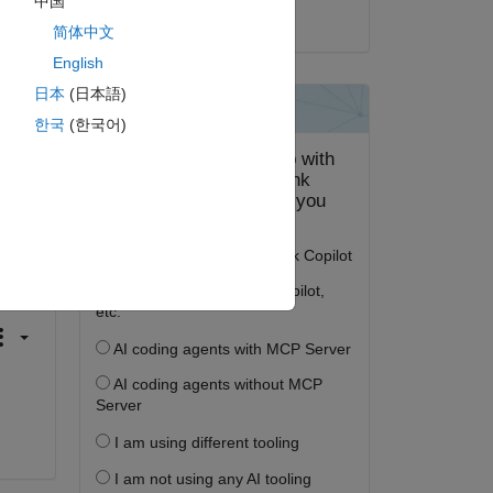
中国
2020 年 1 月 25 日
简体中文
English
日本
(日本語)
한국
(한국어)