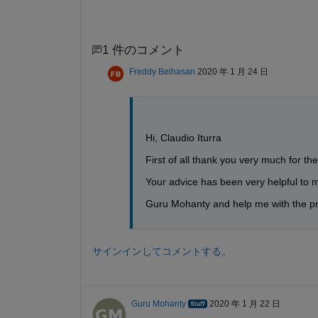
1 件のコメント
Freddy Belhasan
2020 年 1 月 24 日
Hi, Claudio Iturra
First of all thank you very much for the
Your advice has been very helpful to 
Guru Mohanty and help me with the pr
サインインしてコメントする。
Guru Mohanty
2020 年 1 月 22 日