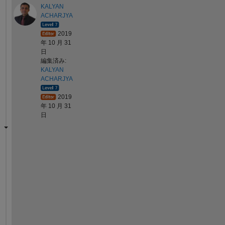
KALYAN
ACHARJYA
2019
年 10 月 31
日
編集済み:
KALYAN
ACHARJYA
2019
年 10 月 31
日
T
h
e 
a
n
s