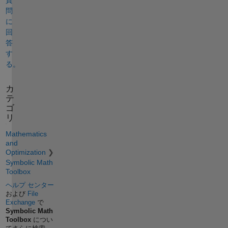
問
に
回
答
す
る。
カ
テ
ゴ
リ
Mathematics
and
Optimization
Symbolic Math
Toolbox
ヘルプ センター
および
File
Exchange
で
Symbolic Math
Toolbox
につい