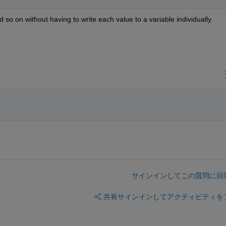
o on without having to write each value to a variable individually.
サインインしてこの質問に回
共有
サインインしてアクティビティを