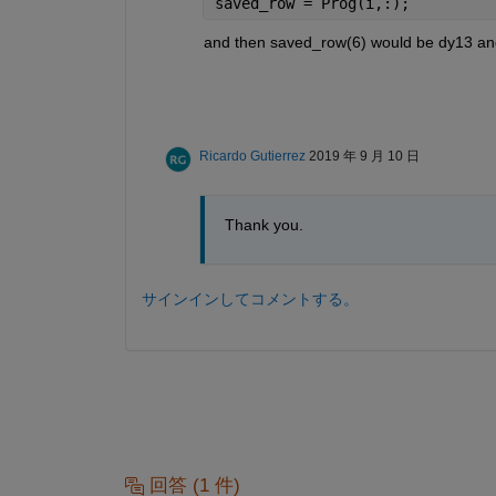
saved_row = Prog(i,:);
and then saved_row(6) would be dy13 and s
Ricardo Gutierrez
2019 年 9 月 10 日
Thank you.
サインインしてコメントする。
回答 (1 件)