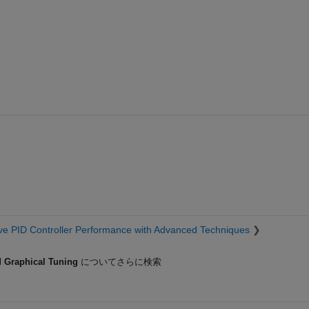
ve PID Controller Performance with Advanced Techniques
d Graphical Tuning
についてさらに検索