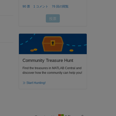
Community Treasure Hunt
Find the treasures in MATLAB Central and
discover how the community can help you!
Start Hunting!