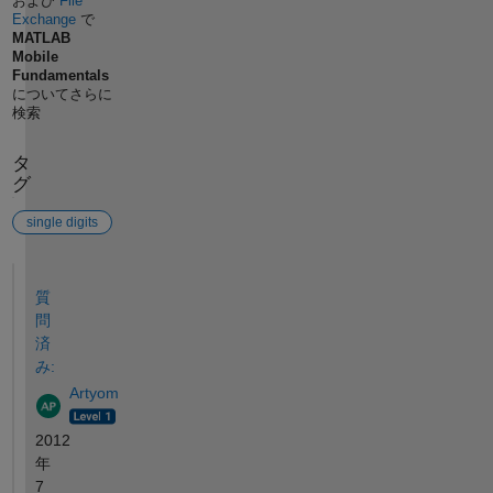
および
File
Exchange
で
MATLAB
Mobile
Fundamentals
についてさらに
検索
タ
グ
single digits
参考
質
問
済
み:
Artyom
2012
年
7