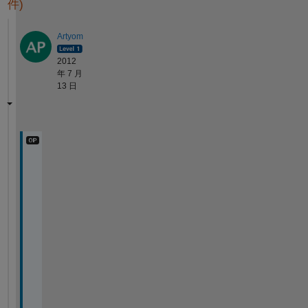
件)
Artyom
2012
年 7 月
13 日
T
h
a
n
k
s
. 
M
a
y