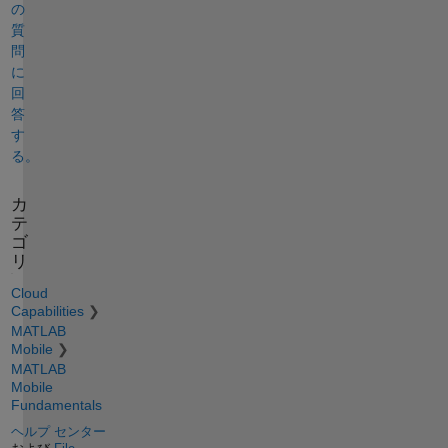
の
質
問
に
回
答
す
る。
カ
テ
ゴ
リ
Cloud
Capabilities
MATLAB
Mobile
MATLAB
Mobile
Fundamentals
ヘルプ センター