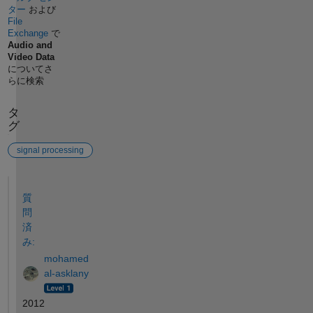
ター
および
File
Exchange
で
Audio and
Video Data
についてさ
らに検索
タ
グ
signal processing
参考
質
問
済
み:
mohamed
al-asklany
2012