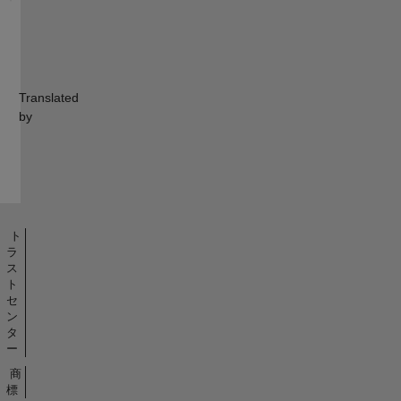
Translated
by
ト
ラ
ス
ト
セ
ン
タ
ー
商
標