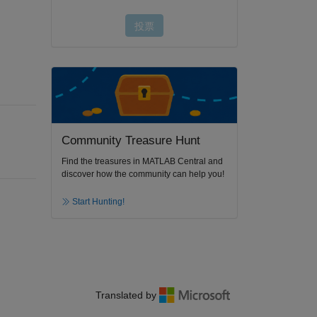
Community Treasure Hunt
Find the treasures in MATLAB Central and
discover how the community can help you!
Start Hunting!
Translated by