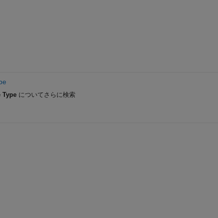
pe
 Type
についてさらに検索