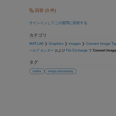
回答 (0 件)
サインインしてこの質問に回答する。
カテゴリ
MATLAB
Graphics
Images
Convert Image Ty
ヘルプ センター
および
File Exchange
で
Convert Image
タグ
matrix
image processing
参考