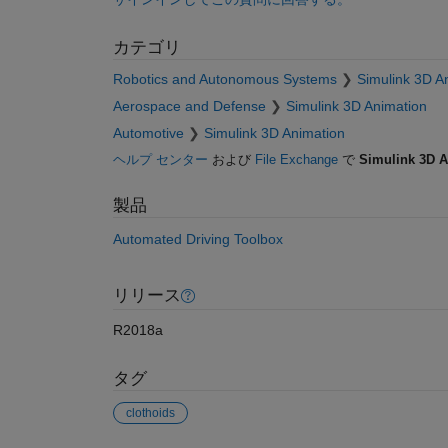
カテゴリ
Robotics and Autonomous Systems
Simulink 3D A
Aerospace and Defense
Simulink 3D Animation
Automotive
Simulink 3D Animation
ヘルプ センター
および
File Exchange
で
Simulink 3D A
製品
Automated Driving Toolbox
リリース
R2018a
タグ
clothoids