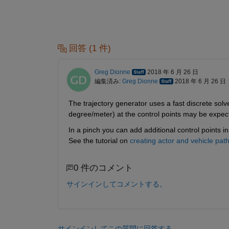
回答 (1 件)
Greg Dionne
2018 年 6 月 26 日
編集済み:
Greg Dionne
2018 年 6 月 26 日
The trajectory generator uses a fast discrete solv
degree/meter) at the control points may be expect
In a pinch you can add additional control points in
See the tutorial on
creating actor and vehicle pat
0 件のコメント
サインインしてコメントする。
サインインしてこの質問に回答する。