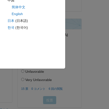
中国
2018 年 6 月 26 日
简体中文
English
日本
(日本語)
한국
(한국어)
f 