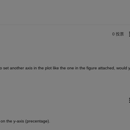
0 投票
o set another axis in the plot like the one in the figure attached, would y
 on the y-axis (precentage).