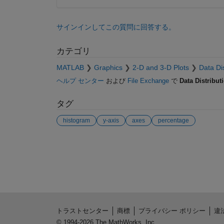
サインインしてこの質問に回答する。
カテゴリ
MATLAB
Graphics
2-D and 3-D Plots
Data Dis
ヘルプ センター
および
File Exchange
で
Data Distribut
タグ
histogram
y-axis
axes
percentage
参考
トラストセンター
商標
プライバシー ポリシー
違
© 1994-2026 The MathWorks, Inc.