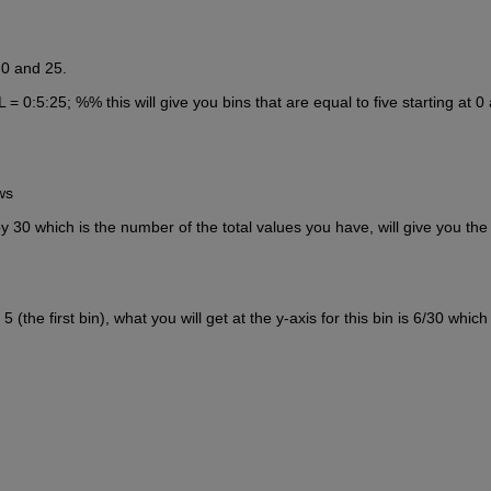
 0 and 25.
= 0:5:25; %% this will give you bins that are equal to five starting at 0 
ws
 by 30 which is the number of the total values you have, will give you the 
the first bin), what you will get at the y-axis for this bin is 6/30 which i