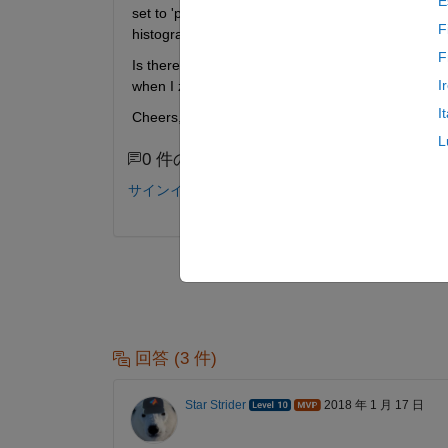
E
set to 'probability' and 'DisplayStyle' set to stairs
F
histogram.Data values as they are read only and t
F
Is there anyway to plot this data from the histogram
I
when I zoom in and out the percentage also re-scal
I
Cheers, TJ
L
0 件のコメント
サインインしてコメントする。
回答 (3 件)
Star Strider
2018 年 1 月 17 日