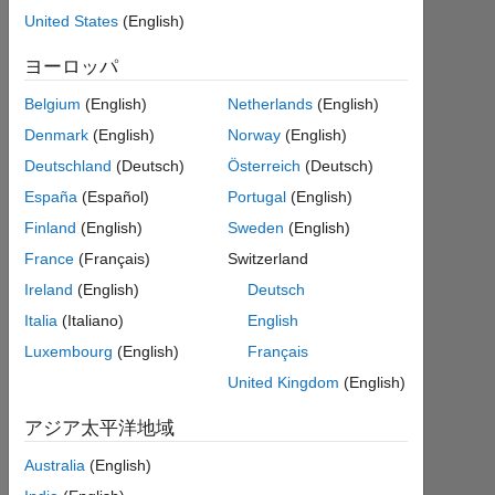
2
United States
(English)
回
答
ヨーロッパ
Belgium
(English)
Netherlands
(English)
回
Denmark
(English)
Norway
(English)
答
採
Deutschland
(Deutsch)
Österreich
(Deutsch)
用
España
(Español)
Portugal
(English)
済
Finland
(English)
Sweden
(English)
み
France
(Français)
Switzerland
2018
Ireland
(English)
Deutsch
1 月
Italia
(Italiano)
English
15
Luxembourg
(English)
Français
に更
United Kingdom
(English)
新
31
アジア太平洋地域
ビ
ュ
Australia
(English)
ー