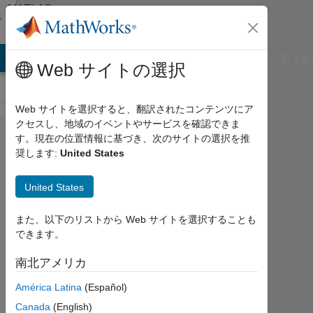
コンテンツへスキップ
MATLAB
Answers
B Answers
File Exchange
Cody
AI Chat Playground
ディス
Web サイトの選択
Web サイトを選択すると、翻訳されたコンテンツにア
クセスし、地域のイベントやサービスを確認できま
Scope of
す。現在の位置情報に基づき、次のサイトの選択を推
奨します:
United States
'ButtonDownFcn'
property of lines
United States
in structure
[R2017b]
また、以下のリストから Web サイトを選択することも
できます。
TJ
南北アメリカ
2018
América Latina
(Español)
1 月
Canada
(English)
14