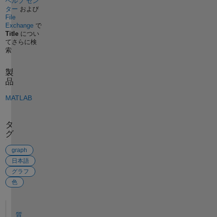
ヘルプ セン
ター
および
File
Exchange
で
Title
につい
てさらに検
索
製
品
MATLAB
タ
グ
graph
日本語
グラフ
色
参考
質