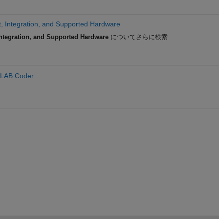
, Integration, and Supported Hardware
ntegration, and Supported Hardware
についてさらに検索
LAB Coder