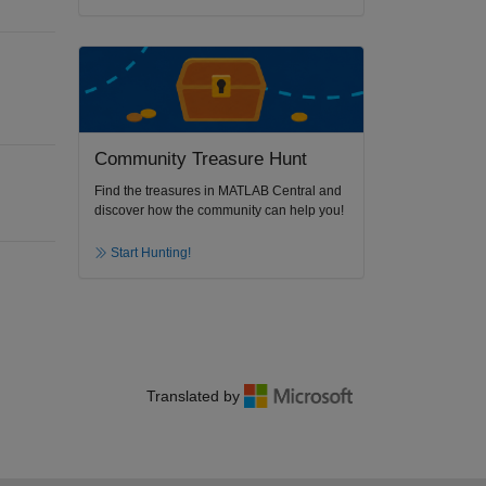
Community Treasure Hunt
Find the treasures in MATLAB Central and
discover how the community can help you!
Start Hunting!
Translated by