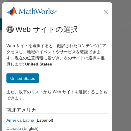
コンテンツへスキップ
MATLAB
Answers
B Answers
File Exchange
Cody
AI Chat Playground
ディス
Web サイトの選択
Web サイトを選択すると、翻訳されたコンテンツにア
クセスし、地域のイベントやサービスを確認できま
combine
す。現在の位置情報に基づき、次のサイトの選択を推
奨します:
United States
binary
image
United States
また、以下のリストから Web サイトを選択することも
Rahma
できます。
Yeni
2012
南北アメリカ
3 月
9
América Latina
(Español)
1
Canada
(English)
回