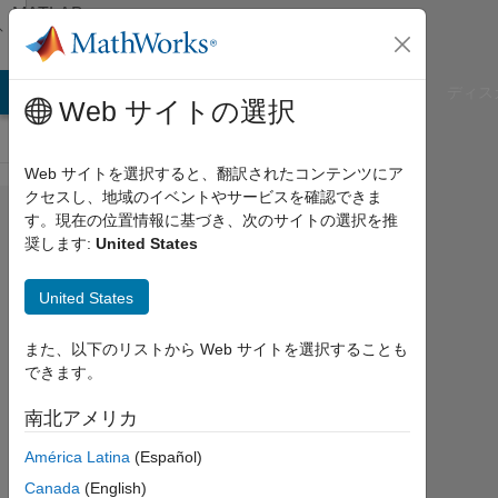
コンテンツへスキップ
MATLAB
Answers
B Answers
File Exchange
Cody
AI Chat Playground
ディス
Web サイトの選択
Web サイトを選択すると、翻訳されたコンテンツにア
クセスし、地域のイベントやサービスを確認できま
Test suite
す。現在の位置情報に基づき、次のサイトの選択を推
奨します:
United States
for regular
expressions
United States
また、以下のリストから Web サイトを選択することも
Zoltán
できます。
Csáti
南北アメリカ
2016
11
América Latina
(Español)
月
Canada
(English)
27