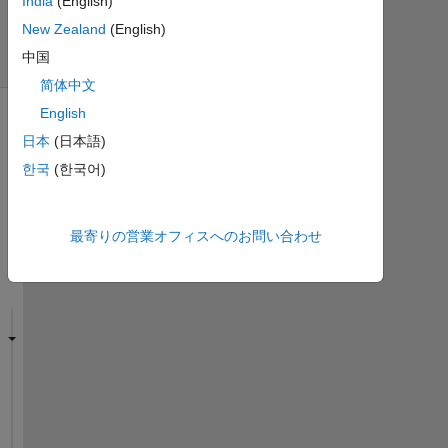
India
(English)
(30
New Zealand
(English)
日
中国
間)
简体中文
English
日本
(日本語)
한국
(한국어)
最寄りの営業オフィスへのお問い合わせ
W
h
e