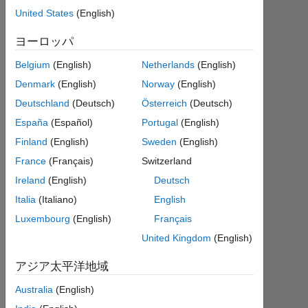
United States
(English)
2016
6 月
ヨーロッパ
18
1
Belgium
(English)
Netherlands
(English)
回
Denmark
(English)
Norway
(English)
答
Deutschland
(Deutsch)
Österreich
(Deutsch)
España
(Español)
Portugal
(English)
回
答
Finland
(English)
Sweden
(English)
採
France
(Français)
Switzerland
用
Ireland
(English)
Deutsch
済
Italia
(Italiano)
English
み
Luxembourg
(English)
Français
2016
United Kingdom
(English)
6 月
18
アジア太平洋地域
に更
Australia
(English)
新
9