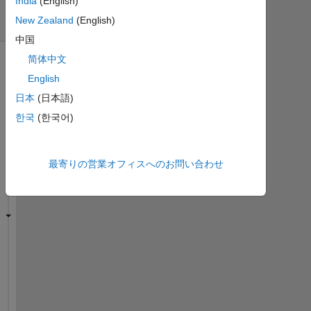
India
(English)
日
New Zealand
(English)
間)
中国
简体中文
English
日本
(日本語)
한국
(한국어)
最寄りの営業オフィスへのお問い合わせ
I
'
m 
w