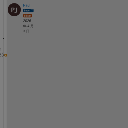
Paul
2026
年 4 月
3 日
n:
H
i 
E
r
i
c
,
U
s