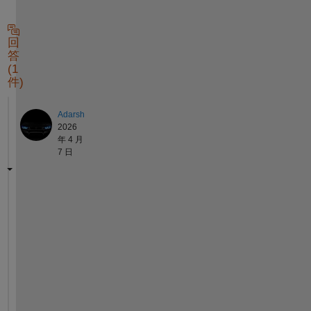
回
答
(1
件)
Adarsh
2026
年 4 月
7 日
H
i 
@
M
u
h