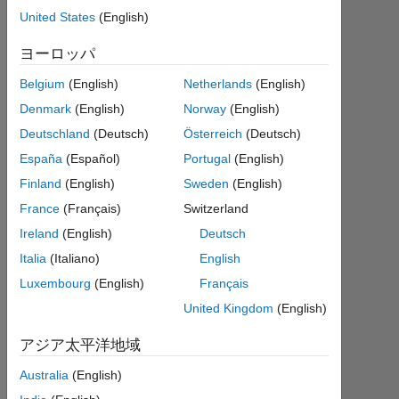
2
United States
(English)
回
答
ヨーロッパ
Belgium
(English)
Netherlands
(English)
回
Denmark
(English)
Norway
(English)
答
採
Deutschland
(Deutsch)
Österreich
(Deutsch)
用
España
(Español)
Portugal
(English)
済
Finland
(English)
Sweden
(English)
み
France
(Français)
Switzerland
2025
Ireland
(English)
Deutsch
7 月
Italia
(Italiano)
English
30
Luxembourg
(English)
Français
に更
United Kingdom
(English)
新
14
アジア太平洋地域
ビ
ュ
Australia
(English)
ー