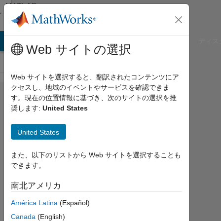
コンテンツへスキップ
MATLAB
Answers
B Answers
File Exchange
Cody
AI Chat Playground
ディス
Web サイトの選択
Web サイトを選択すると、翻訳されたコンテンツにア
クセスし、地域のイベントやサービスを確認できま
Solving DE
す。現在の位置情報に基づき、次のサイトの選択を推
奨します:
United States
initial value
problem
United States
symbolically
in Matlab
また、以下のリストから Web サイトを選択することも
できます。
rezheen
南北アメリカ
2025
América Latina
(Español)
7 月
Canada
(English)
29