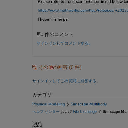
Please refer to the documentation linked below fo
https://www.mathworks.com/help/releases/R2023b/
I hope this helps.
0 件のコメント
サインインしてコメントする。
その他の回答 (0 件)
サインインしてこの質問に回答する。
カテゴリ
Physical Modeling
Simscape Multibody
ヘルプ センター
および
File Exchange
で
Simscape Mul
製品