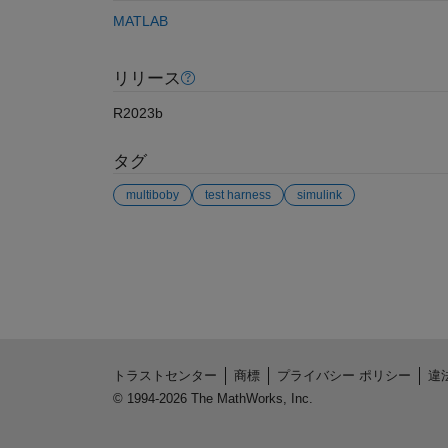
MATLAB
リリース
R2023b
タグ
multiboby
test harness
simulink
参考
トラストセンター
商標
プライバシー ポリシー
違
© 1994-2026 The MathWorks, Inc.