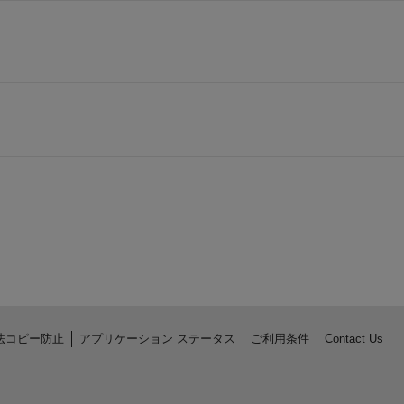
法コピー防止
アプリケーション ステータス
ご利用条件
Contact Us