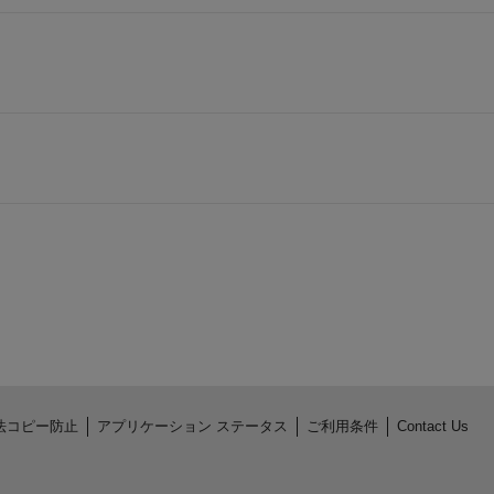
法コピー防止
アプリケーション ステータス
ご利用条件
Contact Us