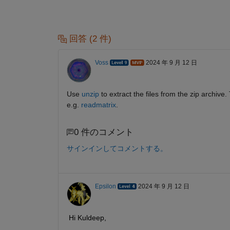
回答 (2 件)
Voss
2024 年 9 月 12 日
Use
unzip
to extract the files from the zip archive.
e.g.
readmatrix
.
0 件のコメント
サインインしてコメントする。
Epsilon
2024 年 9 月 12 日
Hi Kuldeep,