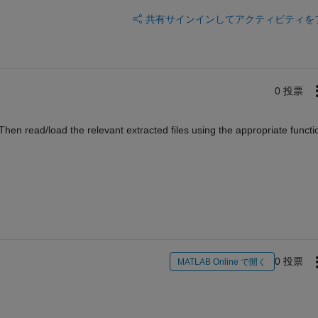
共有
サインインしてアクティビティを
0 投票
 Then read/load the relevant extracted files using the appropriate functi
0 投票
MATLAB Online で開く