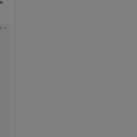
e 
ピー